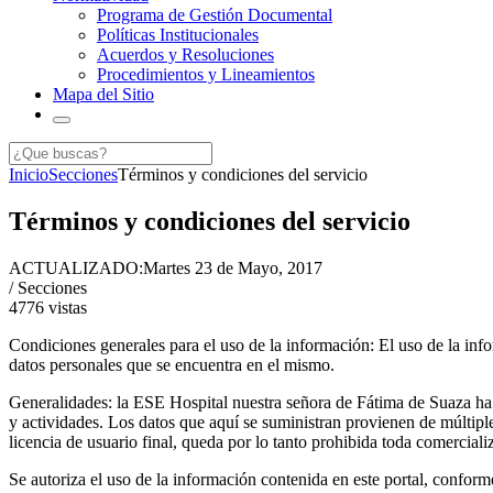
Programa de Gestión Documental
Políticas Institucionales
Acuerdos y Resoluciones
Procedimientos y Lineamientos
Mapa del Sitio
Inicio
Secciones
Términos y condiciones del servicio
Términos y condiciones del servicio
ACTUALIZADO:
Martes 23 de Mayo, 2017
/ Secciones
4776
vistas
Condiciones generales para el uso de la información: El uso de la info
datos personales que se encuentra en el mismo.
Generalidades: la ESE Hospital nuestra señora de Fátima de Suaza ha pub
y actividades. Los datos que aquí se suministran provienen de múltiple
licencia de usuario final, queda por lo tanto prohibida toda comercial
Se autoriza el uso de la información contenida en este portal, conforme 