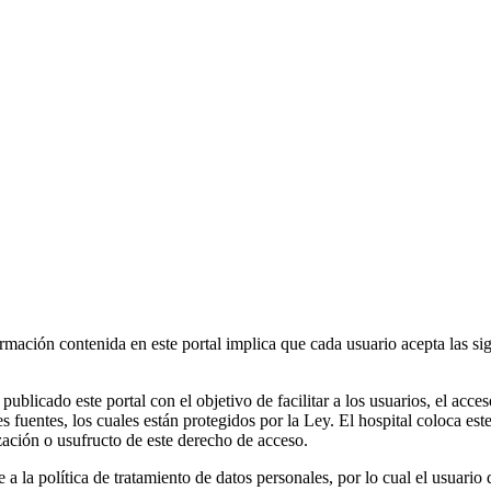
rmación contenida en este portal implica que cada usuario acepta las sigu
licado este portal con el objetivo de facilitar a los usuarios, el acces
s fuentes, los cuales están protegidos por la Ley. El hospital coloca est
ización o usufructo de este derecho de acceso.
a la política de tratamiento de datos personales, por lo cual el usuario 