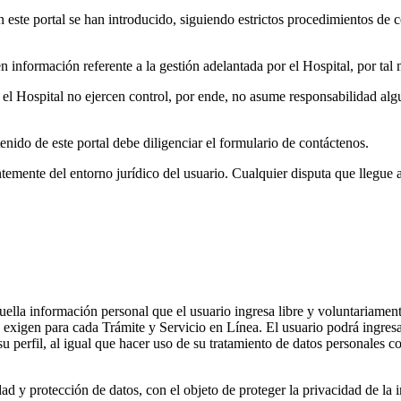
este portal se han introducido, siguiendo estrictos procedimientos de co
n información referente a la gestión adelantada por el Hospital, por tal 
 el Hospital no ejercen control, por ende, no asume responsabilidad algu
nido de este portal debe diligenciar el formulario de contáctenos.
temente del entorno jurídico del usuario. Cualquier disputa que llegue a 
ella información personal que el usuario ingresa libre y voluntariamente
 exigen para cada Trámite y Servicio en Línea. El usuario podrá ingresar
u perfil, al igual que hacer uso de su tratamiento de datos personales c
ad y protección de datos, con el objeto de proteger la privacidad de la 