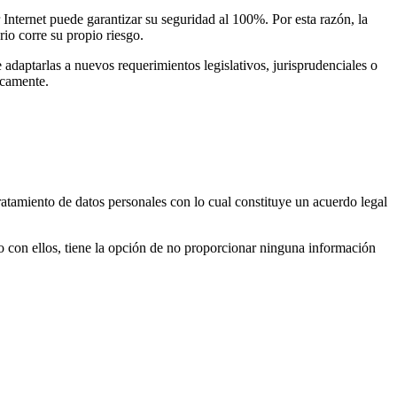
 Internet puede garantizar su seguridad al 100%. Por esta razón, la
io corre su propio riesgo.
 adaptarlas a nuevos requerimientos legislativos, jurisprudenciales o
icamente.
tratamiento de datos personales con lo cual constituye un acuerdo legal
rdo con ellos, tiene la opción de no proporcionar ninguna información