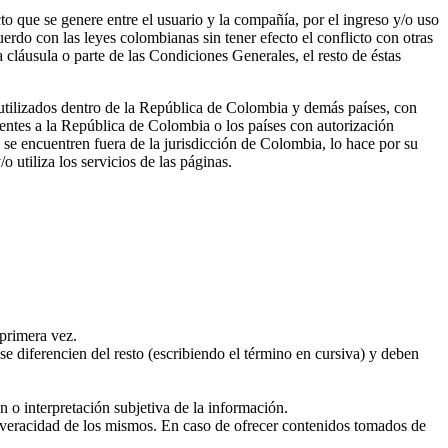
to que se genere entre el usuario y la compañía, por el ingreso y/o uso
uerdo con las leyes colombianas sin tener efecto el conflicto con otras
a cláusula o parte de las Condiciones Generales, el resto de éstas
 utilizados dentro de la República de Colombia y demás países, con
erentes a la República de Colombia o los países con autorización
 se encuentren fuera de la jurisdicción de Colombia, lo hace por su
 utiliza los servicios de las páginas.
 primera vez.
e diferencien del resto (escribiendo el término en cursiva) y deben
n o interpretación subjetiva de la información.
e veracidad de los mismos. En caso de ofrecer contenidos tomados de