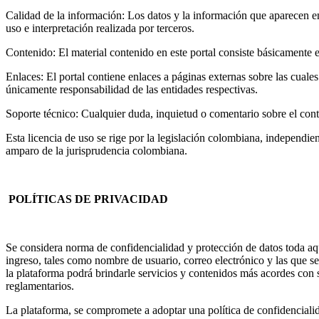
Calidad de la información: Los datos y la información que aparecen en 
uso e interpretación realizada por terceros.
Contenido: El material contenido en este portal consiste básicamente e
Enlaces: El portal contiene enlaces a páginas externas sobre las cuales
únicamente responsabilidad de las entidades respectivas.
Soporte técnico: Cualquier duda, inquietud o comentario sobre el conte
Esta licencia de uso se rige por la legislación colombiana, independien
amparo de la jurisprudencia colombiana.
POLÍTICAS DE PRIVACIDAD
Se considera norma de confidencialidad y protección de datos toda aqu
ingreso, tales como nombre de usuario, correo electrónico y las que se
la plataforma podrá brindarle servicios y contenidos más acordes con s
reglamentarios.
La plataforma, se compromete a adoptar una política de confidencialid