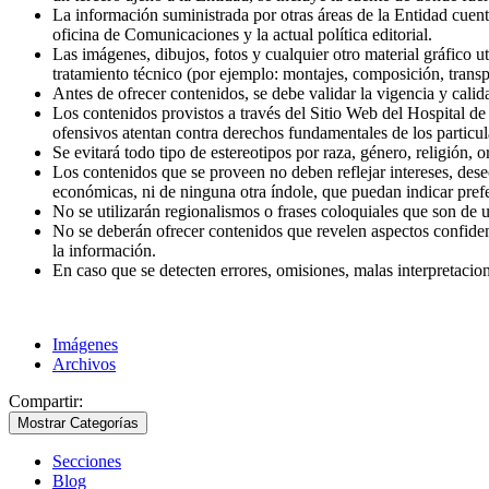
La información suministrada por otras áreas de la Entidad cuenta
oficina de Comunicaciones y la actual política editorial.
Las imágenes, dibujos, fotos y cualquier otro material gráfico ut
tratamiento técnico (por ejemplo: montajes, composición, transpar
Antes de ofrecer contenidos, se debe validar la vigencia y cali
Los contenidos provistos a través del Sitio Web del Hospital de
ofensivos atentan contra derechos fundamentales de los particul
Se evitará todo tipo de estereotipos por raza, género, religión, o
Los contenidos que se proveen no deben reflejar intereses, deseos
económicas, ni de ninguna otra índole, que puedan indicar pref
No se utilizarán regionalismos o frases coloquiales que son de
No se deberán ofrecer contenidos que revelen aspectos confiden
la información.
En caso que se detecten errores, omisiones, malas interpretacio
Imágenes
Archivos
Compartir:
Mostrar Categorías
Secciones
Blog