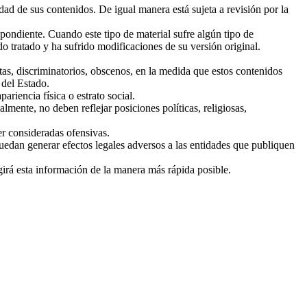
dad de sus contenidos. De igual manera está sujeta a revisión por la
espondiente. Cuando este tipo de material sufre algún tipo de
do tratado y ha sufrido modificaciones de su versión original.
tas, discriminatorios, obscenos, en la medida que estos contenidos
 del Estado.
ariencia física o estrato social.
lmente, no deben reflejar posiciones políticas, religiosas,
er consideradas ofensivas.
uedan generar efectos legales adversos a las entidades que publiquen
girá esta información de la manera más rápida posible.