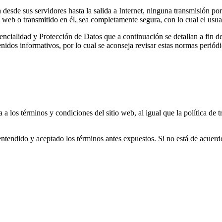
 desde sus servidores hasta la salida a Internet, ninguna transmisión por
 web o transmitido en él, sea completamente segura, con lo cual el usuar
ncialidad y Protección de Datos que a continuación se detallan a fin de
enidos informativos, por lo cual se aconseja revisar estas normas periód
a los términos y condiciones del sitio web, al igual que la política de 
do, entendido y aceptado los términos antes expuestos. Si no está de acue