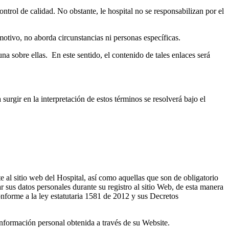
ntrol de calidad. No obstante, le hospital no se responsabilizan por el
motivo, no aborda circunstancias ni personas específicas.
na sobre ellas. En este sentido, el contenido de tales enlaces será
surgir en la interpretación de estos términos se resolverá bajo el
 al sitio web del Hospital, así como aquellas que son de obligatorio
 sus datos personales durante su registro al sitio Web, de esta manera
onforme a la ley estatutaria 1581 de 2012 y sus Decretos
información personal obtenida a través de su Website.