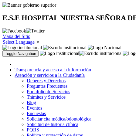
E.S.E HOSPITAL NUESTRA SEÑORA D
Mapa del Sitio
Select Language
▼
Toggle Navigation
Transparencia y acceso a la información
Atención y servicios a la Ciudadanía
Deberes y Derechos
Preguntas Frecuentes
Portafolio de Servicios
Trámites y Servicios
Blog
Eventos
Encuestas
Solicitar cita médica/odontológica
Solicitud de historia clínica
PQRS
Política y protección de datos