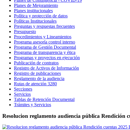
Planes de Contingencia - COVID-19
Planes de Mejoramiento
Planes institucionales
Política y protección de datos
Políticas Institucionales
Preguntas y respuestas frecuentes
Presupuesto
Procedimientos y Lineamientos
Programa asesoría control interno
Programa de Gestión Documental
Programa de transparencia y ética
Programas y proyectos en ejecución
Publicación de contratos
Registro de Activos de Información
Registro de publicaciones
Reglamento de la audiencia
Rutas de atención 3280
Secciones
Servicios
Tablas de Retención Documental
Trámites y Servicios
Resolucion reglamento audiencia pública Rendició