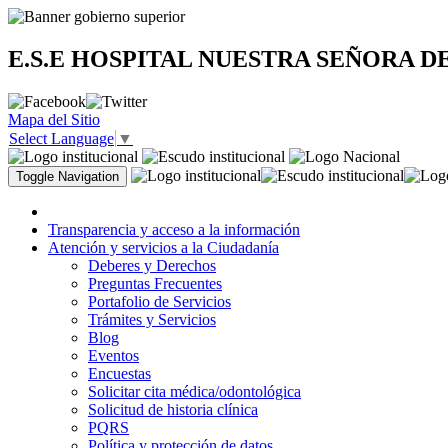
E.S.E HOSPITAL NUESTRA SEÑORA D
Mapa del Sitio
Select Language
▼
Toggle Navigation
Transparencia y acceso a la información
Atención y servicios a la Ciudadanía
Deberes y Derechos
Preguntas Frecuentes
Portafolio de Servicios
Trámites y Servicios
Blog
Eventos
Encuestas
Solicitar cita médica/odontológica
Solicitud de historia clínica
PQRS
Política y protección de datos