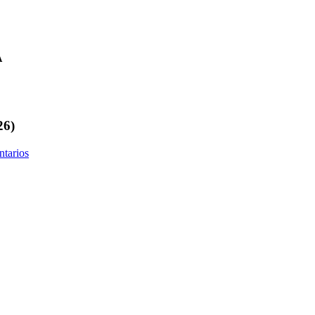
A
6)
tarios