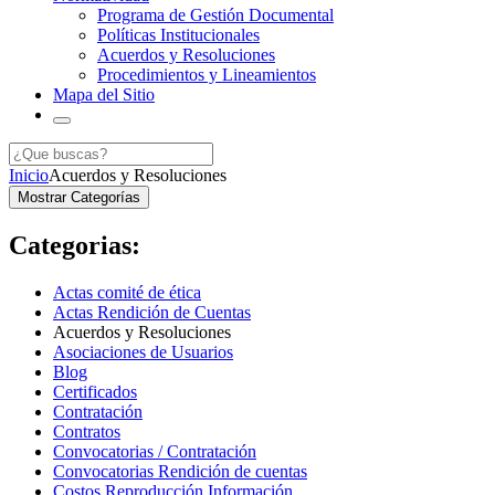
Programa de Gestión Documental
Políticas Institucionales
Acuerdos y Resoluciones
Procedimientos y Lineamientos
Mapa del Sitio
Inicio
Acuerdos y Resoluciones
Mostrar Categorías
Categorias:
Actas comité de ética
Actas Rendición de Cuentas
Acuerdos y Resoluciones
Asociaciones de Usuarios
Blog
Certificados
Contratación
Contratos
Convocatorias / Contratación
Convocatorias Rendición de cuentas
Costos Reproducción Información