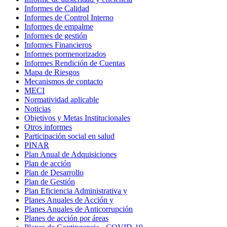
Informes de Calidad
Informes de Control Interno
Informes de empalme
Informes de gestión
Informes Financieros
Informes pormenorizados
Informes Rendición de Cuentas
Mapa de Riesgos
Mecanismos de contacto
MECI
Normatividad aplicable
Noticias
Objetivos y Metas Institucionales
Otros informes
Participación social en salud
PINAR
Plan Anual de Adquisiciones
Plan de acción
Plan de Desarrollo
Plan de Gestión
Plan Eficiencia Administrativa y
Planes Anuales de Acción y
Planes Anuales de Anticorrupción
Planes de acción por áreas