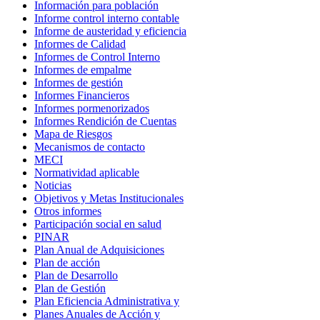
Información para población
Informe control interno contable
Informe de austeridad y eficiencia
Informes de Calidad
Informes de Control Interno
Informes de empalme
Informes de gestión
Informes Financieros
Informes pormenorizados
Informes Rendición de Cuentas
Mapa de Riesgos
Mecanismos de contacto
MECI
Normatividad aplicable
Noticias
Objetivos y Metas Institucionales
Otros informes
Participación social en salud
PINAR
Plan Anual de Adquisiciones
Plan de acción
Plan de Desarrollo
Plan de Gestión
Plan Eficiencia Administrativa y
Planes Anuales de Acción y