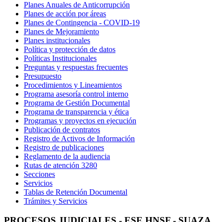
Planes Anuales de Anticorrupción
Planes de acción por áreas
Planes de Contingencia - COVID-19
Planes de Mejoramiento
Planes institucionales
Política y protección de datos
Políticas Institucionales
Preguntas y respuestas frecuentes
Presupuesto
Procedimientos y Lineamientos
Programa asesoría control interno
Programa de Gestión Documental
Programa de transparencia y ética
Programas y proyectos en ejecución
Publicación de contratos
Registro de Activos de Información
Registro de publicaciones
Reglamento de la audiencia
Rutas de atención 3280
Secciones
Servicios
Tablas de Retención Documental
Trámites y Servicios
PROCESOS JUDICIALES - ESE HNSF - SUAZA