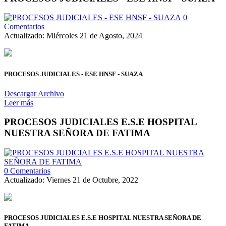
0
Comentarios
Actualizado: Miércoles 21 de Agosto, 2024
PROCESOS JUDICIALES - ESE HNSF - SUAZA
Descargar Archivo
Leer más
PROCESOS JUDICIALES E.S.E HOSPITAL
NUESTRA SEÑORA DE FATIMA
0 Comentarios
Actualizado: Viernes 21 de Octubre, 2022
PROCESOS JUDICIALES E.S.E HOSPITAL NUESTRA SEÑORA DE
FATIMA