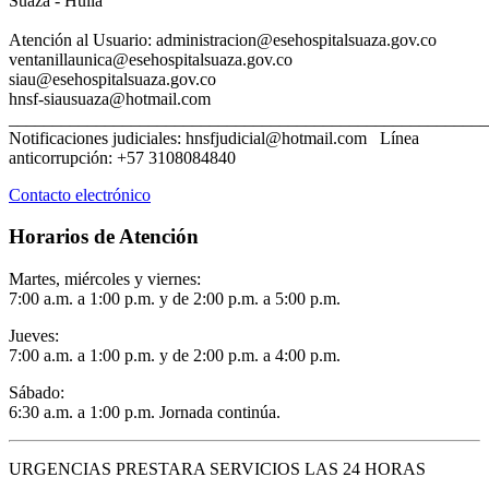
Suaza - Huila
Atención al Usuario: administracion@esehospitalsuaza.gov.co
ventanillaunica@esehospitalsuaza.gov.co
siau@esehospitalsuaza.gov
hnsf-siausuaza@hotmail.com
_______________________________________________________
Notificaciones judiciales: hnsfjudicial@hotmail.com Línea
anticorrupción: +57 3108084840
Contacto electrónico
Horarios de Atención
Martes, miércoles y viernes:
7:00 a.m. a 1:00 p.m. y de 2:00 p.m. a 5:00 p.m.
Jueves:
7:00 a.m. a 1:00 p.m. y de 2:00 p.m. a 4:00 p.m.
Sábado:
6:30 a.m. a 1:00 p.m. Jornada continúa.
URGENCIAS PRESTARA SERVICIOS LAS 24 HORAS