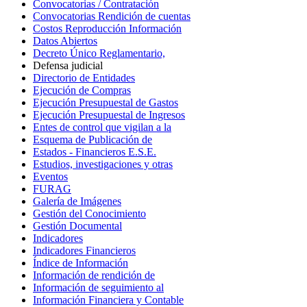
Convocatorias / Contratación
Convocatorias Rendición de cuentas
Costos Reproducción Información
Datos Abiertos
Decreto Único Reglamentario,
Defensa judicial
Directorio de Entidades
Ejecución de Compras
Ejecución Presupuestal de Gastos
Ejecución Presupuestal de Ingresos
Entes de control que vigilan a la
Esquema de Publicación de
Estados - Financieros E.S.E.
Estudios, investigaciones y otras
Eventos
FURAG
Galería de Imágenes
Gestión del Conocimiento
Gestión Documental
Indicadores
Indicadores Financieros
Índice de Información
Información de rendición de
Información de seguimiento al
Información Financiera y Contable