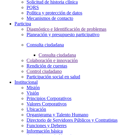
Solicitud de historia clínica
PQRS
Política y protección de datos
Mecanismos de contacto
Participa
Diagnóstico e Identificación de problemas
Planeación y presupuesto participativo
Consulta ciudadana
Consulta ciudadana
Colaboración e innovación
Rendición de cuentas
Control ciudadano
Participación social en salud
Institucional
Misión
Visión
Principios Corporativos
Valores Corporativos
Ubicación
Organigrama y Talento Humano
Directorio de Servidores Públicos y Contratistas
Funciones y Deberes
Información básica