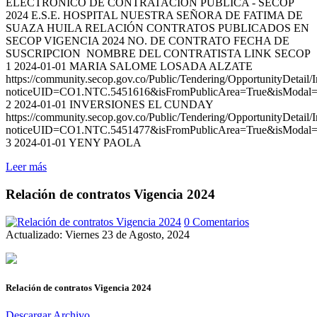
ELECTRÓNICO DE CONTRATACIÓN PÚBLICA - SECOP
2024 E.S.E. HOSPITAL NUESTRA SEÑORA DE FATIMA DE
SUAZA HUILA RELACIÓN CONTRATOS PUBLICADOS EN
SECOP VIGENCIA 2024 NO. DE CONTRATO FECHA DE
SUSCRIPCION NOMBRE DEL CONTRATISTA LINK SECOP
1 2024-01-01 MARIA SALOME LOSADA ALZATE
https://community.secop.gov.co/Public/Tendering/OpportunityDetail/
noticeUID=CO1.NTC.5451616&isFromPublicArea=True&isModal=
2 2024-01-01 INVERSIONES EL CUNDAY
https://community.secop.gov.co/Public/Tendering/OpportunityDetail/
noticeUID=CO1.NTC.5451477&isFromPublicArea=True&isModal=
3 2024-01-01 YENY PAOLA
Leer más
Relación de contratos Vigencia 2024
0 Comentarios
Actualizado: Viernes 23 de Agosto, 2024
Relación de contratos Vigencia 2024
Descargar Archivo