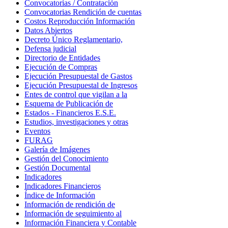
Convocatorias / Contratación
Convocatorias Rendición de cuentas
Costos Reproducción Información
Datos Abiertos
Decreto Único Reglamentario,
Defensa judicial
Directorio de Entidades
Ejecución de Compras
Ejecución Presupuestal de Gastos
Ejecución Presupuestal de Ingresos
Entes de control que vigilan a la
Esquema de Publicación de
Estados - Financieros E.S.E.
Estudios, investigaciones y otras
Eventos
FURAG
Galería de Imágenes
Gestión del Conocimiento
Gestión Documental
Indicadores
Indicadores Financieros
Índice de Información
Información de rendición de
Información de seguimiento al
Información Financiera y Contable