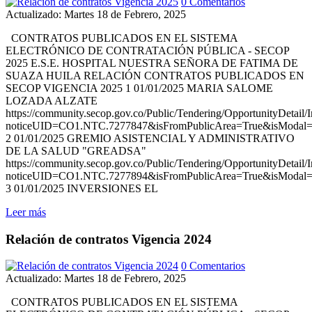
0 Comentarios
Actualizado: Martes 18 de Febrero, 2025
CONTRATOS PUBLICADOS EN EL SISTEMA
ELECTRÓNICO DE CONTRATACIÓN PÚBLICA - SECOP
2025 E.S.E. HOSPITAL NUESTRA SEÑORA DE FATIMA DE
SUAZA HUILA RELACIÓN CONTRATOS PUBLICADOS EN
SECOP VIGENCIA 2025 1 01/01/2025 MARIA SALOME
LOZADA ALZATE
https://community.secop.gov.co/Public/Tendering/OpportunityDetail/
noticeUID=CO1.NTC.7277847&isFromPublicArea=True&isModal=
2 01/01/2025 GREMIO ASISTENCIAL Y ADMINISTRATIVO
DE LA SALUD "GREADSA"
https://community.secop.gov.co/Public/Tendering/OpportunityDetail/
noticeUID=CO1.NTC.7277894&isFromPublicArea=True&isModal=
3 01/01/2025 INVERSIONES EL
Leer más
Relación de contratos Vigencia 2024
0 Comentarios
Actualizado: Martes 18 de Febrero, 2025
CONTRATOS PUBLICADOS EN EL SISTEMA