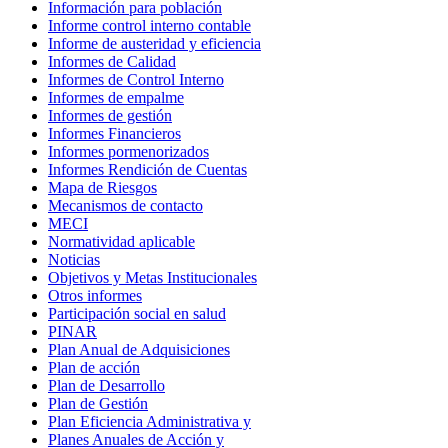
Información para población
Informe control interno contable
Informe de austeridad y eficiencia
Informes de Calidad
Informes de Control Interno
Informes de empalme
Informes de gestión
Informes Financieros
Informes pormenorizados
Informes Rendición de Cuentas
Mapa de Riesgos
Mecanismos de contacto
MECI
Normatividad aplicable
Noticias
Objetivos y Metas Institucionales
Otros informes
Participación social en salud
PINAR
Plan Anual de Adquisiciones
Plan de acción
Plan de Desarrollo
Plan de Gestión
Plan Eficiencia Administrativa y
Planes Anuales de Acción y