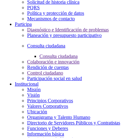
Solicitud de historia clínica
PQRS
Política y protección de datos
Mecanismos de contacto
Participa
Diagnóstico e Identificación de problemas
Planeación y presupuesto participativo
Consulta ciudadana
Consulta ciudadana
Colaboración e innovación
Rendición de cuentas
Control ciudadano
Participación social en salud
Institucional
Misión
Visión
Principios Corporativos
Valores Corporativos
Ubicación
Organigrama y Talento Humano
Directorio de Servidores Públicos y Contratistas
Funciones y Deberes
Información básica