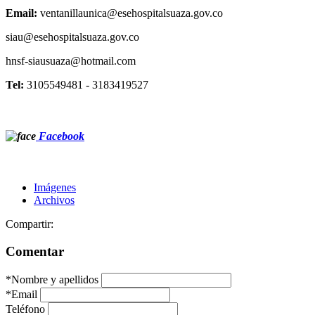
Email:
ventanillaunica@esehospitalsuaza.gov.co
siau@esehospitalsuaza.gov
hnsf-siausuaza@hotmail.com
Tel:
3105549481 - 3183419527
Facebook
Imágenes
Archivos
Compartir:
Comentar
*
Nombre y apellidos
*
Email
Teléfono