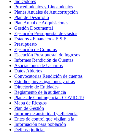
Indicadores
Procedimientos y Lineamientos
Planes Anuales de Anticorrupción
Plan de Desarrollo
Plan Anual de Adquisiciones
Gestión Documental
Ejecución Presupuestal de Gastos
Estados - Financieros E.S.E.
Presupuesto
Ejecución de Compras
Ejecución Presupuestal de Ingresos
Informes Rendición de Cuentas
Asociaciones de Usuarios
Datos Abiertos
Convocatorias Rendición de cuentas
Estudios, investigaciones y otras
Directorio de Entidades
Reglamento de la audiencia
Planes de Contingencia - COVID-19
Mapa de Riesgos
Plan de Gestión
Informe de austeridad y eficiencia
Entes de control que vigilan a la
Información para población
Defensa judicial