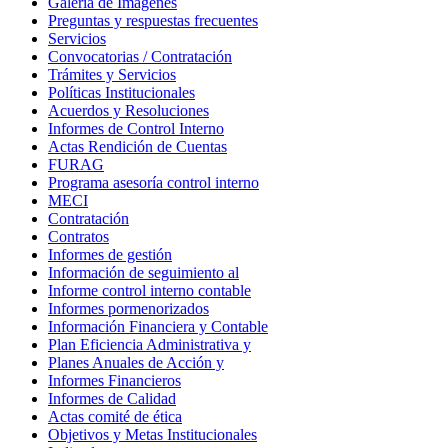
Galería de Imágenes
Preguntas y respuestas frecuentes
Servicios
Convocatorias / Contratación
Trámites y Servicios
Políticas Institucionales
Acuerdos y Resoluciones
Informes de Control Interno
Actas Rendición de Cuentas
FURAG
Programa asesoría control interno
MECI
Contratación
Contratos
Informes de gestión
Información de seguimiento al
Informe control interno contable
Informes pormenorizados
Información Financiera y Contable
Plan Eficiencia Administrativa y
Planes Anuales de Acción y
Informes Financieros
Informes de Calidad
Actas comité de ética
Objetivos y Metas Institucionales