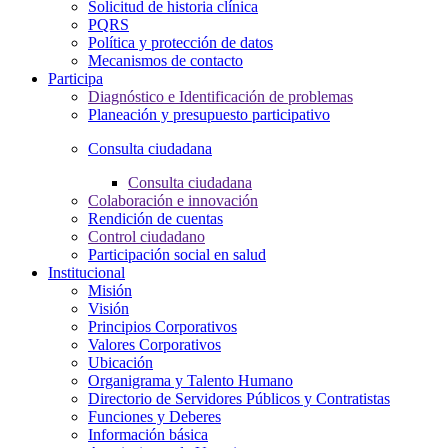
Solicitud de historia clínica
PQRS
Política y protección de datos
Mecanismos de contacto
Participa
Diagnóstico e Identificación de problemas
Planeación y presupuesto participativo
Consulta ciudadana
Consulta ciudadana
Colaboración e innovación
Rendición de cuentas
Control ciudadano
Participación social en salud
Institucional
Misión
Visión
Principios Corporativos
Valores Corporativos
Ubicación
Organigrama y Talento Humano
Directorio de Servidores Públicos y Contratistas
Funciones y Deberes
Información básica