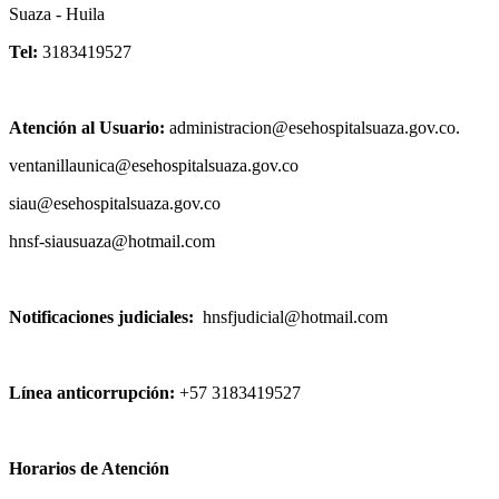
Suaza - Huila
Tel:
3183419527
Atención al Usuario:
administracion@esehospitalsuaza.gov.co.
ventanillaunica@esehospitalsuaza.gov.co
siau@esehospitalsuaza.gov
hnsf-siausuaza@hotmail.com
Notificaciones judiciales:
hnsfjudicial@hotmail.com
Línea anticorrupción:
+57 3183419527
Horarios de Atención