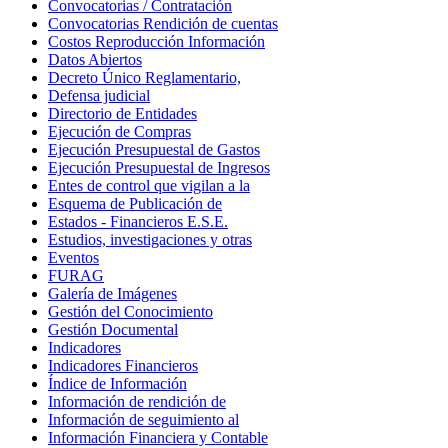
Convocatorias / Contratación
Convocatorias Rendición de cuentas
Costos Reproducción Información
Datos Abiertos
Decreto Único Reglamentario,
Defensa judicial
Directorio de Entidades
Ejecución de Compras
Ejecución Presupuestal de Gastos
Ejecución Presupuestal de Ingresos
Entes de control que vigilan a la
Esquema de Publicación de
Estados - Financieros E.S.E.
Estudios, investigaciones y otras
Eventos
FURAG
Galería de Imágenes
Gestión del Conocimiento
Gestión Documental
Indicadores
Indicadores Financieros
Índice de Información
Información de rendición de
Información de seguimiento al
Información Financiera y Contable