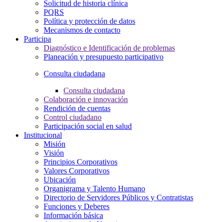
Solicitud de historia clínica
PQRS
Política y protección de datos
Mecanismos de contacto
Participa
Diagnóstico e Identificación de problemas
Planeación y presupuesto participativo
Consulta ciudadana
Consulta ciudadana
Colaboración e innovación
Rendición de cuentas
Control ciudadano
Participación social en salud
Institucional
Misión
Visión
Principios Corporativos
Valores Corporativos
Ubicación
Organigrama y Talento Humano
Directorio de Servidores Públicos y Contratistas
Funciones y Deberes
Información básica