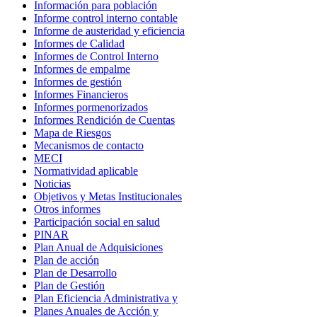
Información para población
Informe control interno contable
Informe de austeridad y eficiencia
Informes de Calidad
Informes de Control Interno
Informes de empalme
Informes de gestión
Informes Financieros
Informes pormenorizados
Informes Rendición de Cuentas
Mapa de Riesgos
Mecanismos de contacto
MECI
Normatividad aplicable
Noticias
Objetivos y Metas Institucionales
Otros informes
Participación social en salud
PINAR
Plan Anual de Adquisiciones
Plan de acción
Plan de Desarrollo
Plan de Gestión
Plan Eficiencia Administrativa y
Planes Anuales de Acción y