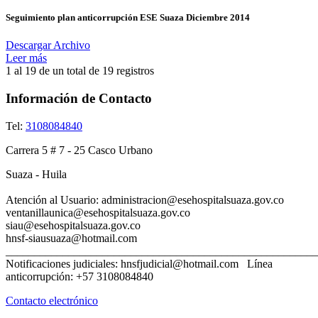
Seguimiento plan anticorrupción ESE Suaza Diciembre 2014
Descargar Archivo
Leer más
1 al 19 de un total de
19 registros
Información de Contacto
Tel:
3108084840
Carrera 5 # 7 - 25 Casco Urbano
Suaza - Huila
Atención al Usuario: administracion@esehospitalsuaza.gov.co
ventanillaunica@esehospitalsuaza.gov.co
siau@esehospitalsuaza.gov
hnsf-siausuaza@hotmail.com
_______________________________________________________
Notificaciones judiciales: hnsfjudicial@hotmail.com Línea
anticorrupción: +57 3108084840
Contacto electrónico