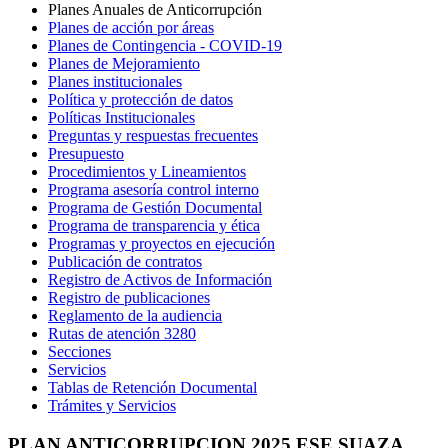
Planes Anuales de Anticorrupción
Planes de acción por áreas
Planes de Contingencia - COVID-19
Planes de Mejoramiento
Planes institucionales
Política y protección de datos
Políticas Institucionales
Preguntas y respuestas frecuentes
Presupuesto
Procedimientos y Lineamientos
Programa asesoría control interno
Programa de Gestión Documental
Programa de transparencia y ética
Programas y proyectos en ejecución
Publicación de contratos
Registro de Activos de Información
Registro de publicaciones
Reglamento de la audiencia
Rutas de atención 3280
Secciones
Servicios
Tablas de Retención Documental
Trámites y Servicios
PLAN ANTICORRUPCION 2025 ESE SUAZA