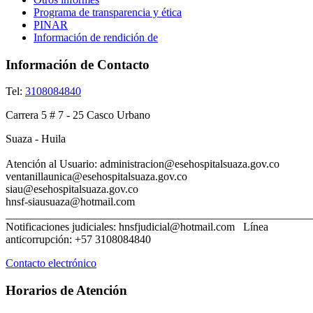
Programa de transparencia y ética
PINAR
Información de rendición de
Información de Contacto
Tel:
3108084840
Carrera 5 # 7 - 25 Casco Urbano
Suaza - Huila
Atención al Usuario: administracion@esehospitalsuaza.gov.co
ventanillaunica@esehospitalsuaza.gov.co
siau@esehospitalsuaza.gov
hnsf-siausuaza@hotmail.com
_______________________________________________________
Notificaciones judiciales: hnsfjudicial@hotmail.com Línea
anticorrupción: +57 3108084840
Contacto electrónico
Horarios de Atención