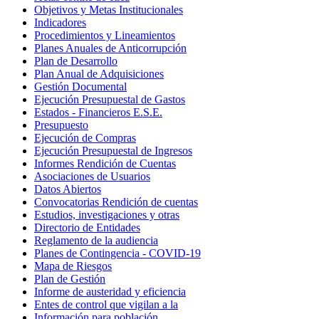
Objetivos y Metas Institucionales
Indicadores
Procedimientos y Lineamientos
Planes Anuales de Anticorrupción
Plan de Desarrollo
Plan Anual de Adquisiciones
Gestión Documental
Ejecución Presupuestal de Gastos
Estados - Financieros E.S.E.
Presupuesto
Ejecución de Compras
Ejecución Presupuestal de Ingresos
Informes Rendición de Cuentas
Asociaciones de Usuarios
Datos Abiertos
Convocatorias Rendición de cuentas
Estudios, investigaciones y otras
Directorio de Entidades
Reglamento de la audiencia
Planes de Contingencia - COVID-19
Mapa de Riesgos
Plan de Gestión
Informe de austeridad y eficiencia
Entes de control que vigilan a la
Información para población