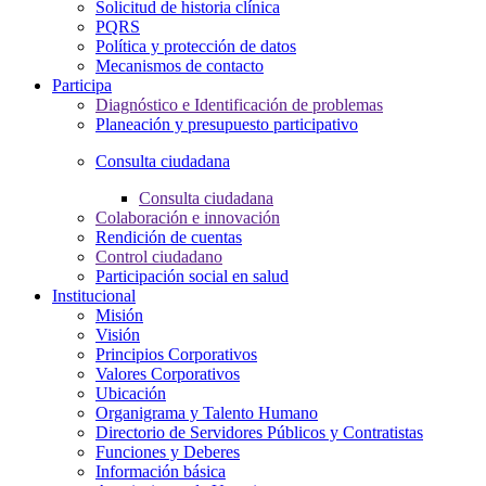
Solicitud de historia clínica
PQRS
Política y protección de datos
Mecanismos de contacto
Participa
Diagnóstico e Identificación de problemas
Planeación y presupuesto participativo
Consulta ciudadana
Consulta ciudadana
Colaboración e innovación
Rendición de cuentas
Control ciudadano
Participación social en salud
Institucional
Misión
Visión
Principios Corporativos
Valores Corporativos
Ubicación
Organigrama y Talento Humano
Directorio de Servidores Públicos y Contratistas
Funciones y Deberes
Información básica