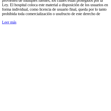
provienen de múltiples fuentes, los cuales están protegidos por la
Ley. El hospital coloca este material a disposición de los usuarios en
forma individual, como licencia de usuario final, queda por lo tanto
prohibida toda comercialización o usufructo de este derecho de
Leer más