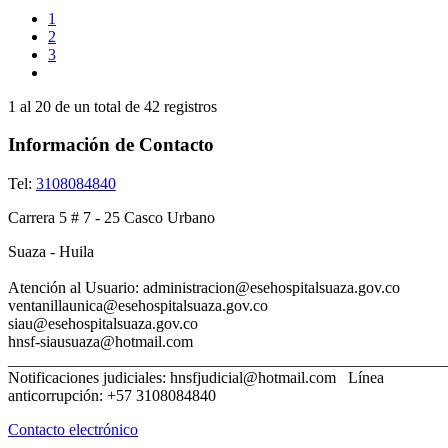
1
2
3
1 al 20 de un total de
42 registros
Información de Contacto
Tel:
3108084840
Carrera 5 # 7 - 25 Casco Urbano
Suaza - Huila
Atención al Usuario: administracion@esehospitalsuaza.gov.co
ventanillaunica@esehospitalsuaza.gov.co
siau@esehospitalsuaza.gov
hnsf-siausuaza@hotmail.com
_______________________________________________________
Notificaciones judiciales: hnsfjudicial@hotmail.com Línea
anticorrupción: +57 3108084840
Contacto electrónico