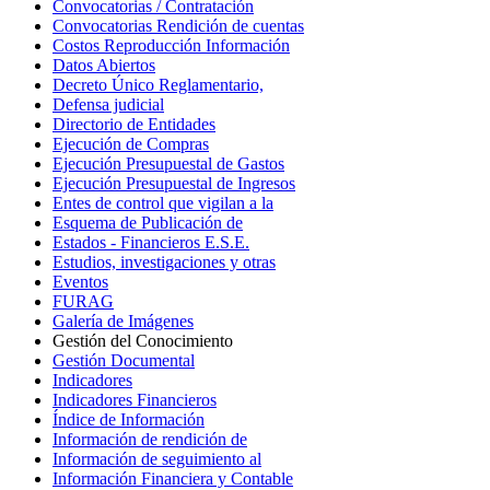
Convocatorias / Contratación
Convocatorias Rendición de cuentas
Costos Reproducción Información
Datos Abiertos
Decreto Único Reglamentario,
Defensa judicial
Directorio de Entidades
Ejecución de Compras
Ejecución Presupuestal de Gastos
Ejecución Presupuestal de Ingresos
Entes de control que vigilan a la
Esquema de Publicación de
Estados - Financieros E.S.E.
Estudios, investigaciones y otras
Eventos
FURAG
Galería de Imágenes
Gestión del Conocimiento
Gestión Documental
Indicadores
Indicadores Financieros
Índice de Información
Información de rendición de
Información de seguimiento al
Información Financiera y Contable