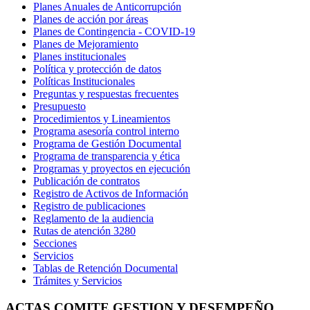
Planes Anuales de Anticorrupción
Planes de acción por áreas
Planes de Contingencia - COVID-19
Planes de Mejoramiento
Planes institucionales
Política y protección de datos
Políticas Institucionales
Preguntas y respuestas frecuentes
Presupuesto
Procedimientos y Lineamientos
Programa asesoría control interno
Programa de Gestión Documental
Programa de transparencia y ética
Programas y proyectos en ejecución
Publicación de contratos
Registro de Activos de Información
Registro de publicaciones
Reglamento de la audiencia
Rutas de atención 3280
Secciones
Servicios
Tablas de Retención Documental
Trámites y Servicios
ACTAS COMITE GESTION Y DESEMPEÑO