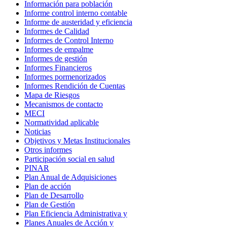
Información para población
Informe control interno contable
Informe de austeridad y eficiencia
Informes de Calidad
Informes de Control Interno
Informes de empalme
Informes de gestión
Informes Financieros
Informes pormenorizados
Informes Rendición de Cuentas
Mapa de Riesgos
Mecanismos de contacto
MECI
Normatividad aplicable
Noticias
Objetivos y Metas Institucionales
Otros informes
Participación social en salud
PINAR
Plan Anual de Adquisiciones
Plan de acción
Plan de Desarrollo
Plan de Gestión
Plan Eficiencia Administrativa y
Planes Anuales de Acción y