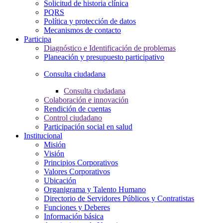
Solicitud de historia clínica
PQRS
Política y protección de datos
Mecanismos de contacto
Participa
Diagnóstico e Identificación de problemas
Planeación y presupuesto participativo
Consulta ciudadana
Consulta ciudadana
Colaboración e innovación
Rendición de cuentas
Control ciudadano
Participación social en salud
Institucional
Misión
Visión
Principios Corporativos
Valores Corporativos
Ubicación
Organigrama y Talento Humano
Directorio de Servidores Públicos y Contratistas
Funciones y Deberes
Información básica